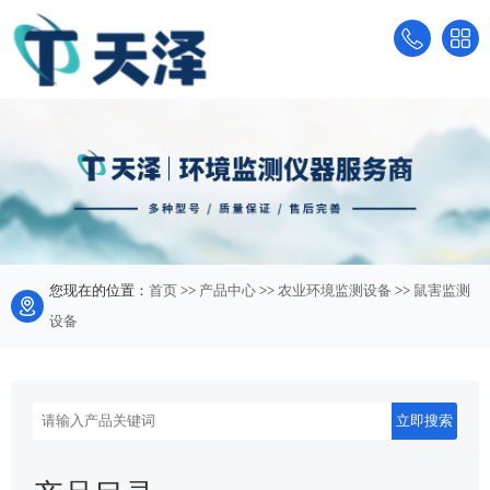
156668
您现在的位置：
首页
>>
产品中心
>>
农业环境监测设备
>>
鼠害监测
设备