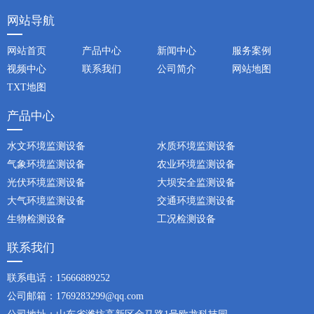
网站导航
网站首页
产品中心
新闻中心
服务案例
视频中心
联系我们
公司简介
网站地图
TXT地图
产品中心
水文环境监测设备
水质环境监测设备
气象环境监测设备
农业环境监测设备
光伏环境监测设备
大坝安全监测设备
大气环境监测设备
交通环境监测设备
生物检测设备
工况检测设备
联系我们
联系电话：15666889252
公司邮箱：1769283299@qq.com