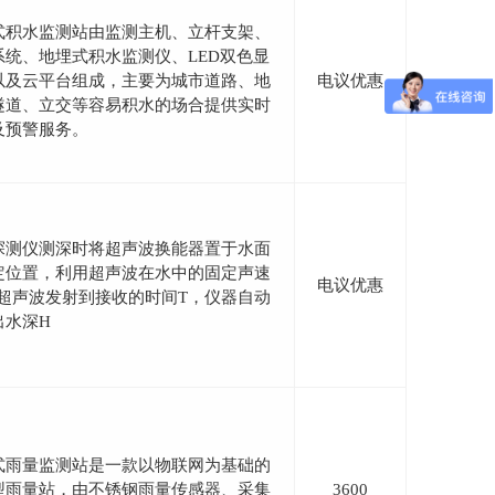
式积水监测站由监测主机、立杆支架、
系统、地埋式积水监测仪、LED双色显
以及云平台组成，主要为城市道路、地
电议优惠
隧道、立交等容易积水的场合提供实时
及预警服务。
探测仪测深时将超声波换能器置于水面
定位置，利用超声波在水中的固定声速
电议优惠
和超声波发射到接收的时间T，仪器自动
出水深H
式雨量监测站是一款以物联网为基础的
型雨量站，由不锈钢雨量传感器、采集
3600