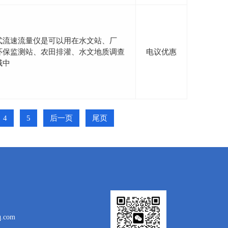
式流速流量仪是可以用在水文站、厂
环保监测站、农田排灌、水文地质调查
电议优惠
域中
4
5
后一页
尾页
.com