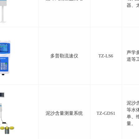
器、
声学
多普勒流速仪
TZ-LS6
道等
泥沙
等水
泥沙含量测量系统
TZ-GDS1
单、
量。