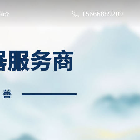
15666889209
简介