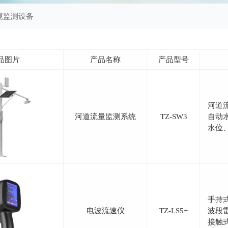
境监测设备
品图片
产品名称
产品型号
河道
河道流量监测系统
TZ-SW3
自动
水位
手持
电波流速仪
TZ-LS5+
波段
接触