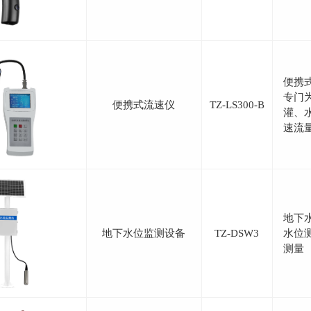
便携
专门
便携式流速仪
TZ-LS300-B
灌、
速流
地下
地下水位监测设备
TZ-DSW3
水位
测量