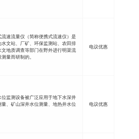
式流速流量仪（简称便携式流速仪）是
为水文站、厂矿、环保监测站、农田排
电议优惠
水文地质调查等部门在野外进行明渠流
量测量而研制的。
水位监测设备被广泛应用于地下水深井
测量、矿山深井水位测量、地热井水位
电议优惠