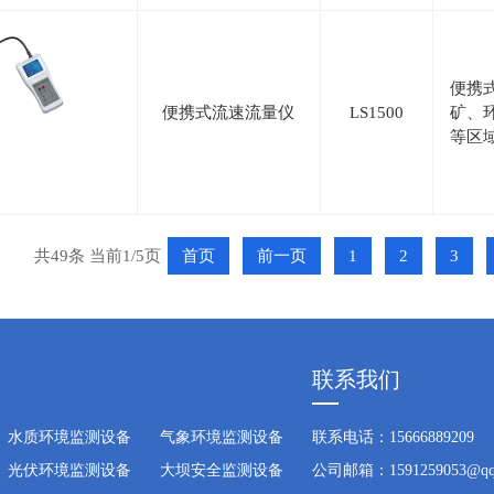
便携
便携式流速流量仪
LS1500
矿、
等区
共49条 当前1/5页
首页
前一页
1
2
3
联系我们
水质环境监测设备
气象环境监测设备
联系电话：15666889209
光伏环境监测设备
大坝安全监测设备
公司邮箱：1591259053@qq