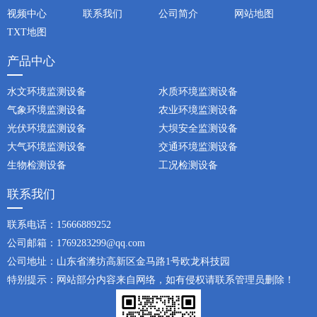
视频中心
联系我们
公司简介
网站地图
TXT地图
产品中心
水文环境监测设备
水质环境监测设备
气象环境监测设备
农业环境监测设备
光伏环境监测设备
大坝安全监测设备
大气环境监测设备
交通环境监测设备
生物检测设备
工况检测设备
联系我们
联系电话：15666889252
公司邮箱：1769283299@qq.com
公司地址：山东省潍坊高新区金马路1号欧龙科技园
特别提示：网站部分内容来自网络，如有侵权请联系管理员删除！