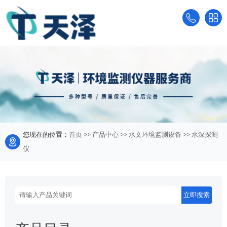
156668
您现在的位置：
首页
>>
产品中心
>>
水文环境监测设备
>>
水深探测
仪