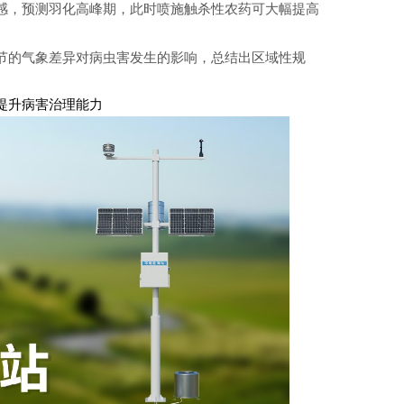
感
，预测羽化高峰期，此时喷施触杀性农药可大幅提高
节的气象差异对病虫害发生的影响，总结出区域性规
提升病害治理能力