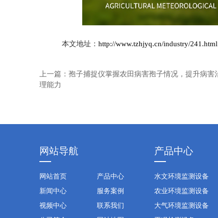
本文地址：
http://www.tzhjyq.cn/industry/241.html
上一篇：
孢子捕捉仪掌握农田病害孢子情况，提升病害
理能力
网站导航
产品中心
网站首页
产品中心
水文环境监测设备
新闻中心
服务案例
农业环境监测设备
视频中心
联系我们
大气环境监测设备