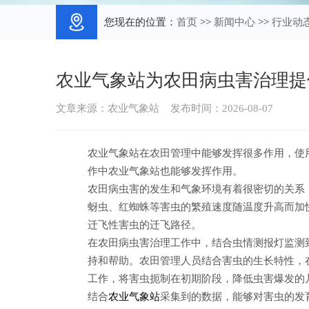
您现在的位置：
首页
>>
新闻中心
>>
行业动
农业气象站为农田病虫害治理提
文章来源：
农业气象站
发布时间：2026-08-07
农业气象站
在农田管理中能够发挥很多作用，使
作中农业气象站也能够发挥作用。
农田病虫害的发生和气象环境有着很密切的关系
蚜虫、红蜘蛛等害虫的繁殖速度随温度升高而加
迁飞性害虫的迁飞路径。
在农田病虫害治理工作中，结合虫情测报灯监测
持和帮助。农田管理人员结合害虫的生长特性，
工作，将害虫扼制在初期阶段，降低虫害爆发的
结合
农业气象站
采集到的数据，能够对害虫的发