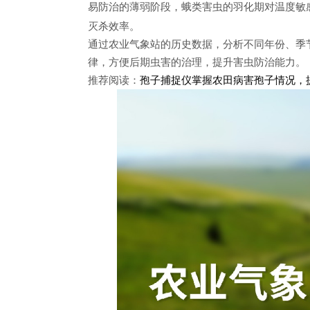
易防治的薄弱阶段
，
蛾类害虫的羽化期对温度敏
灭杀效率。
通过农业气象站的历史数据，分析不同年份、季
律，方便后期虫害的治理，提升害虫防治能力。
推荐阅读：
孢子捕捉仪掌握农田病害孢子情况，