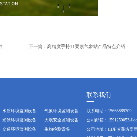
治
下一篇：
高精度手持11要素气象站产品特点介绍
联系我们
水质环境监测设备
气象环境监测设备
联系电话：15666889209
光伏环境监测设备
大坝安全监测设备
公司邮箱：1591259053@qq
交通环境监测设备
生物检测设备
公司地址：山东省潍坊高新